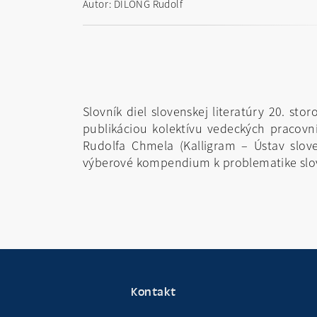
Autor: DILONG Rudolf
Slovník diel slovenskej literatúry 20. s
publikáciou kolektívu vedeckých pracovní
Rudolfa Chmela (Kalligram – Ústav sloven
výberové kompendium k problematike slove
Kontakt