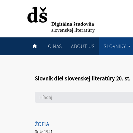
O NÁS
ABOUT US
SLOVNÍKY
Slovník diel slovenskej literatúry 20. st.
ŽOFIA
Rok: 1941