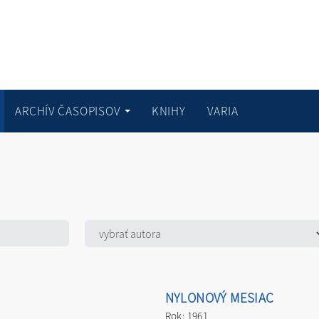
ARCHÍV ČASOPISOV
KNIHY
VARIA
NYLONOVÝ MESIAC
Rok: 1961