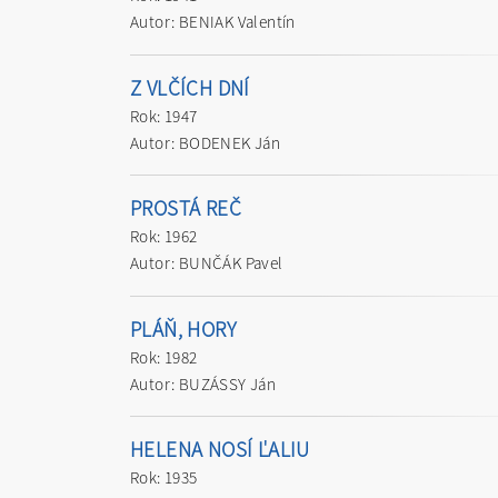
Autor: BENIAK Valentín
Z VLČÍCH DNÍ
Rok: 1947
Autor: BODENEK Ján
PROSTÁ REČ
Rok: 1962
Autor: BUNČÁK Pavel
PLÁŇ, HORY
Rok: 1982
Autor: BUZÁSSY Ján
HELENA NOSÍ ĽALIU
Rok: 1935