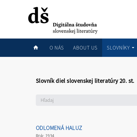
O NÁS
ABOUT US
SLOVNÍKY
Slovník diel slovenskej literatúry 20. st.
ODLOMENÁ HALUZ
Rok: 1934