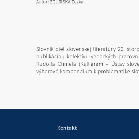
Autor: ZGURIŠKA Zuzka
Slovník diel slovenskej literatúry 20. s
publikáciou kolektívu vedeckých pracovní
Rudolfa Chmela (Kalligram – Ústav sloven
výberové kompendium k problematike slove
Kontakt