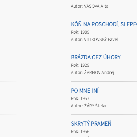
Autor: VÁŠOVÁ Alta
KÔŇ NA POSCHODÍ, SLEPE
Rok: 1989
Autor: VILIKOVSKÝ Pavel
BRÁZDA CEZ ÚHORY
Rok: 1929
Autor: ŽARNOV Andrej
PO MNE INÍ
Rok: 1957
Autor: ŽÁRY Štefan
SKRYTÝ PRAMEŇ
Rok: 1956