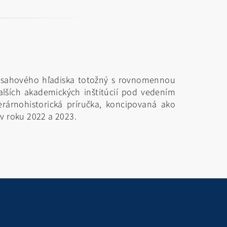
z obsahového hľadiska totožný s rovnomennou
alších akademických inštitúcií pod vedením
terárnohistorická príručka, koncipovaná ako
v roku 2022 a 2023.