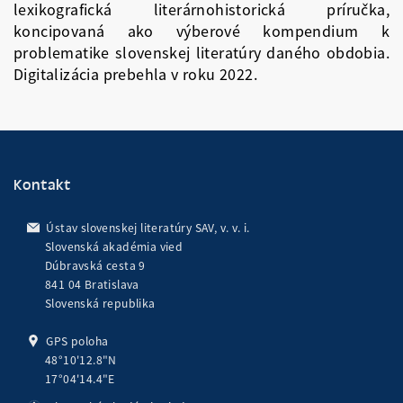
lexikografická literárnohistorická príručka,
koncipovaná ako výberové kompendium k
problematike slovenskej literatúry daného obdobia.
Digitalizácia prebehla v roku 2022.
Kontakt
Ústav slovenskej literatúry SAV, v. v. i.
Slovenská akadémia vied
Dúbravská cesta 9
841 04 Bratislava
Slovenská republika
GPS poloha
48°10'12.8"N
17°04'14.4"E