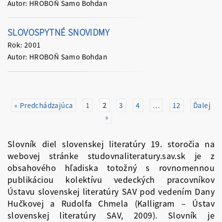
Autor: HROBOŇ Samo Bohdan
SLOVOSPYTNÉ SNOVIDMY
Rok: 2001
Autor: HROBOŇ Samo Bohdan
« Predchádzajúca
1
2
3
4
…
12
Ďalej
»
Slovník diel slovenskej literatúry 19. storočia na
webovej stránke studovnaliteratury.sav.sk je z
obsahového hľadiska totožný s rovnomennou
publikáciou kolektívu vedeckých pracovníkov
Ústavu slovenskej literatúry SAV pod vedením Dany
Hučkovej a Rudolfa Chmela (Kalligram – Ústav
slovenskej literatúry SAV, 2009). Slovník je