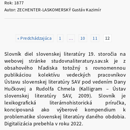
Rok: 1877
Autor: ZECHENTER-LASKOMERSKÝ Gustáv Kazimír
« Predchádzajúca
1
…
10
11
12
Slovník diel slovenskej literatúry 19. storočia na
webovej stránke studovnaliteratury.sav.sk je z
obsahového hľadiska totožný s rovnomennou
publikáciou kolektívu vedeckých pracovníkov
Ústavu slovenskej literatúry SAV pod vedením Dany
Hučkovej a Rudolfa Chmela (Kalligram – Ústav
slovenskej literatúry SAV, 2009). Slovník je
lexikografická literárnohistorická príručka,
koncipovaná ako výberové kompendium k
problematike slovenskej literatúry daného obdobia.
Digitalizácia prebehla v roku 2022.