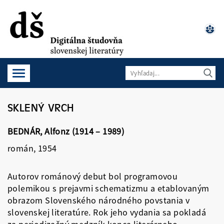
SKLENÝ VRCH
BEDNÁR, Alfonz (1914 –
1989)
román, 1954
Autorov románový debut bol programovou
polemikou s prejavmi schematizmu a etablovaným
obrazom Slovenského národného povstania v
slovenskej literatúre. Rok jeho vydania sa pokladá