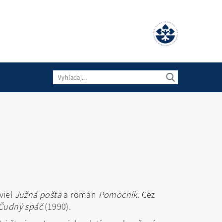
viel
Južná pošta
a román
Pomocník
. Cez
Čudný spáč
(1990).