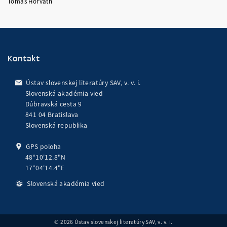
Tomáš Horváth
Kontakt
Ústav slovenskej literatúry SAV, v. v. i.
Slovenská akadémia vied
Dúbravská cesta 9
841 04 Bratislava
Slovenská republika
GPS poloha
48°10'12.8"N
17°04'14.4"E
Slovenská akadémia vied
© 2026 Ústav slovenskej literatúry SAV, v. v. i.