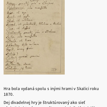
Hra bola vydaná spolu s inými hrami v Skalici roku
1870.
Dej divadelnej hry je štruktúrovaný ako sieť